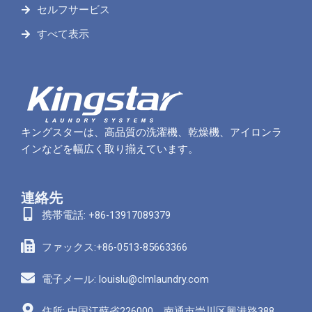
セルフサービス
すべて表示
キングスターは、高品質の洗濯機、乾燥機、アイロンラ
インなどを幅広く取り揃えています。
連絡先
携帯電話: +86-13917089379
ファックス:+86-0513-85663366
電子メール: louislu@clmlaundry.com
住所: 中国江蘇省226000、南通市崇川区興港路388