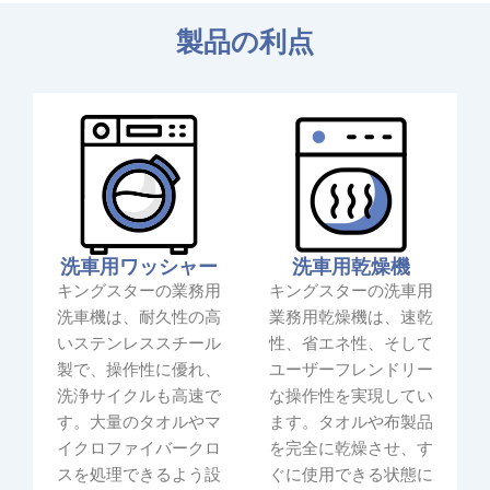
製品の利点
洗車用ワッシャー
洗車用乾燥機
キングスターの業務用
キングスターの洗車用
洗車機は、耐久性の高
業務用乾燥機は、速乾
いステンレススチール
性、省エネ性、そして
製で、操作性に優れ、
ユーザーフレンドリー
洗浄サイクルも高速で
な操作性を実現してい
す。大量のタオルやマ
ます。タオルや布製品
イクロファイバークロ
を完全に乾燥させ、す
スを処理できるよう設
ぐに使用できる状態に