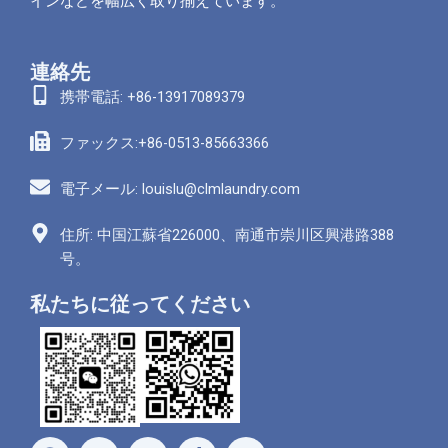
インなどを幅広く取り揃えています。
連絡先
携帯電話: +86-13917089379
ファックス:+86-0513-85663366
電子メール: louislu@clmlaundry.com
住所: 中国江蘇省226000、南通市崇川区興港路388
号。
私たちに従ってください
フ
ユ
ワ
リ