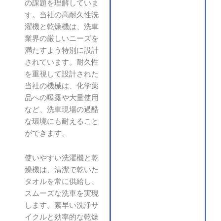
の課題を理解していま
す。当社の高耐久性洗
濯機と乾燥機は、洗車
業界の厳しいニーズを
満たすよう特別に設計
されています。耐久性
を重視して設計された
当社の機械は、化学薬
品への曝露や大量使用
など、洗車現場の過酷
な環境にも耐えること
ができます。
使いやすい洗濯機と乾
燥機は、清潔で乾いた
タオルを常に供給し、
スムーズな洗車を実現
します。素早い洗浄サ
イクルと効率的な乾燥