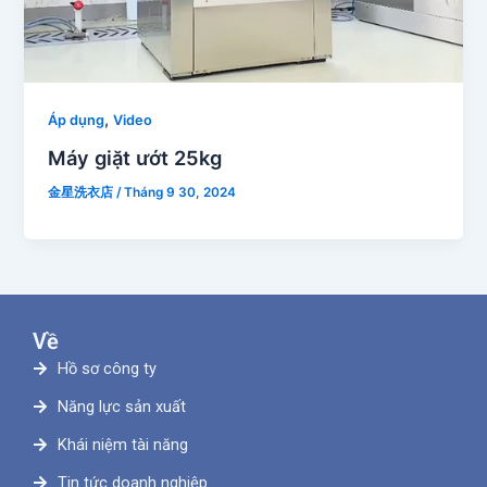
,
Áp dụng
Video
Máy giặt ướt 25kg
金星洗衣店
/
Tháng 9 30, 2024
Về
Hồ sơ công ty
Năng lực sản xuất
Khái niệm tài năng
Tin tức doanh nghiệp