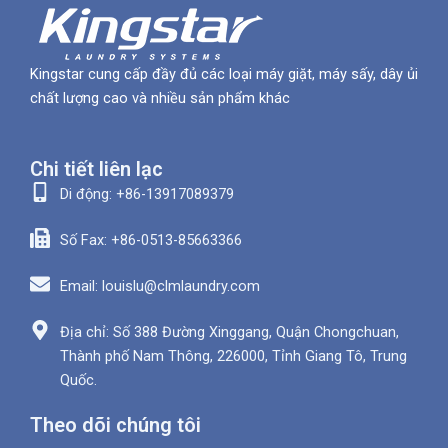
Kingstar cung cấp đầy đủ các loại máy giặt, máy sấy, dây ủi
chất lượng cao và nhiều sản phẩm khác
Chi tiết liên lạc
Di động: +86-13917089379
Số Fax: +86-0513-85663366
Email: louislu@clmlaundry.com
Địa chỉ: Số 388 Đường Xinggang, Quận Chongchuan,
Thành phố Nam Thông, 226000, Tỉnh Giang Tô, Trung
Quốc.
Theo dõi chúng tôi