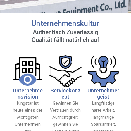
Unternehmenskultur
Authentisch Zuverlässig
Qualität fällt natürlich auf
Unternehme
Servicekonz
Unternehmer
nsvision
ept
geist
Kingstar ist
Gewinnen Sie
Langfristige
heute eines der
Vertrauen durch
harte Arbeit,
wichtigsten
Aufrichtigkeit,
langfristige
Unternehmen
gewinnen Sie
Sparsamkeit,