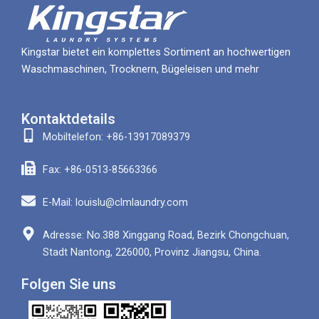
Kingstar bietet ein komplettes Sortiment an hochwertigen
Waschmaschinen, Trocknern, Bügeleisen und mehr
Kontaktdetails
Mobiltelefon: +86-13917089379
Fax: +86-0513-85663366
E-Mail: louislu@clmlaundry.com
Adresse: No.388 Xinggang Road, Bezirk Chongchuan,
Stadt Nantong, 226000, Provinz Jiangsu, China.
Folgen Sie uns