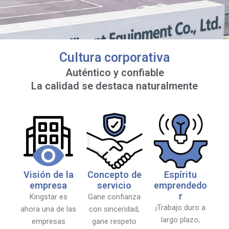
Cultura corporativa
Auténtico y confiable
La calidad se destaca naturalmente
Visión de la
Concepto de
Espíritu
empresa
servicio
emprendedo
r
Kingstar es
Gane confianza
¡Trabajo duro a
ahora una de las
con sinceridad,
largo plazo,
empresas
gane respeto