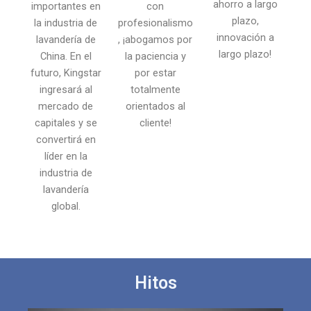
ahorro a largo
importantes en
con
plazo,
la industria de
profesionalismo
innovación a
lavandería de
, ¡abogamos por
largo plazo!
China. En el
la paciencia y
futuro, Kingstar
por estar
ingresará al
totalmente
mercado de
orientados al
capitales y se
cliente!
convertirá en
líder en la
industria de
lavandería
global.
Hitos