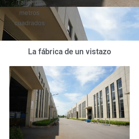
Taller de
metros
cuadrados
La fábrica de un vistazo