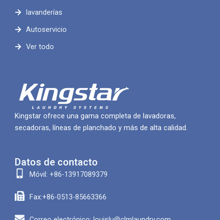
lavanderías
Autoservicio
Ver todo
Kingstar ofrece una gama completa de lavadoras,
secadoras, líneas de planchado y más de alta calidad.
Datos de contacto
Móvil: +86-13917089379
Fax:+86-0513-85663366
Correo electrónico: louislu@clmlaundry.com