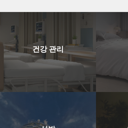
건강 관리
킹스타의 기계는 병원과 진료소를 위한 위
대량 세탁에
건강 관리
생적이고 대용량 세탁 솔루션을 보장하며
투숙객에게 
엄격한 청결 기준을 유지합니다.
한 린
여기를 클릭하세요
선박
선박 및 해상 플랫폼에 적합한 소형, 내구성
스파와 살롱