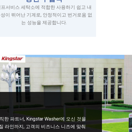
셀프서비스 세탁소에 적합한 사용하기 쉽고 내
성이 뛰어난 기계로, 안정적이고 번거로움 없
는 성능을 제공합니다.
파트너, Kingstar Washer에 오신 것을
질 라인까지, 고객의 비즈니스 니즈에 맞춰