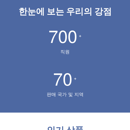
한눈에 보는 우리의 강점
7
0
0
+
직원
7
0
+
판매 국가 및 지역