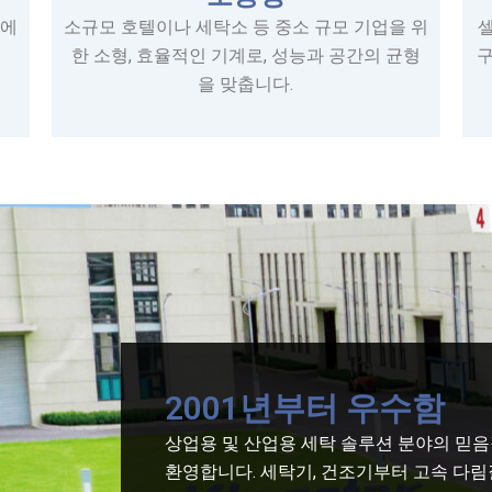
원에
소규모 호텔이나 세탁소 등 중소 규모 기업을 위
한 소형, 효율적인 기계로, 성능과 공간의 균형
구
을 맞춥니다.
2001년부터 우수함
상업용 및 산업용 세탁 솔루션 분야의 믿음직한 
환영합니다. 세탁기, 건조기부터 고속 다림