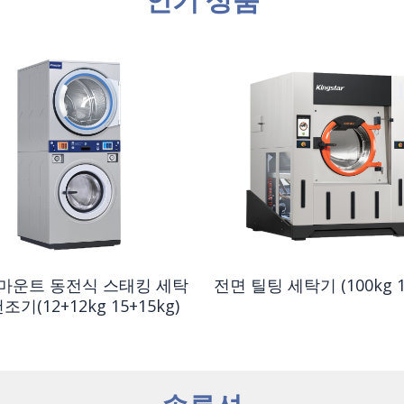
인기 상품
마운트 동전식 스태킹 세탁
전면 틸팅 세탁기 (100kg 1
조기(12+12kg 15+15kg)