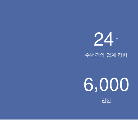
2
4
+
수년간의 업계 경험
,
6
0
0
0
연산