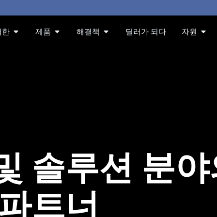
About 오픈
Products 오픈
Solution 오픈
Res
대한
제품
해결책
딜러가 되다
자원
및 솔루션 분야
 파트너