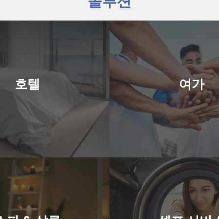
솔루션
호텔
여가
 적합한 효율적인 기계로, 호텔
체육관, 리조트, 레크리에이션
호텔
여가
신뢰할 수 있는 성능으로 깨끗
건과 유니폼을 취급하는 빠르
넨과 수건을 제공합니다.
세탁 솔루션을 제공합
여기를 클릭하세요
여기를 클릭하세요
스파 & 살롱
셀프 서비
에서 사용하는 타월, 가운, 린넨
세탁소에 적합한 사용하기 쉬