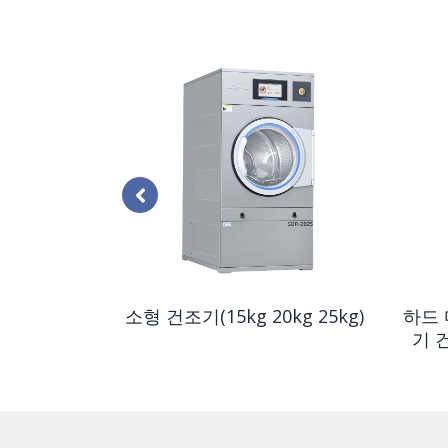
g 60kg
소형 건조기(15kg 20kg 25kg)
하드 
기 건