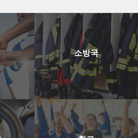
소방국
 시설에서 수
이 기계는 철저한 세척을 위해 설계되었으
소방국
고 효과적인
며, 수요가 많은 환경에서 소방관이 사용하
니다.
는 유니폼과 장비를 살균합니다.
여기를 클릭하세요
스
소방국
운 동전 주입
학교와 기숙사에 적합한 이 기계는 교복, 린