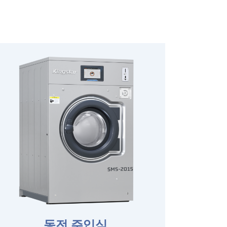
동전 주입식