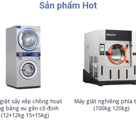
Sản phẩm Hot
giặt sấy xếp chồng hoạt
Máy giặt nghiêng phía 
g bằng xu gắn cố định
(100kg 120kg)
(12+12kg 15+15kg)