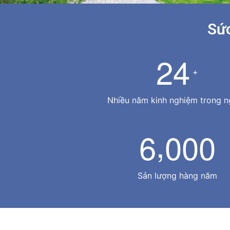
Sức
2
4
+
Nhiều năm kinh nghiệm trong 
,
6
0
0
0
Sản lượng hàng năm