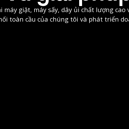
ại máy giặt, máy sấy, dây ủi chất lượng cao
ối toàn cầu của chúng tôi và phát triển d