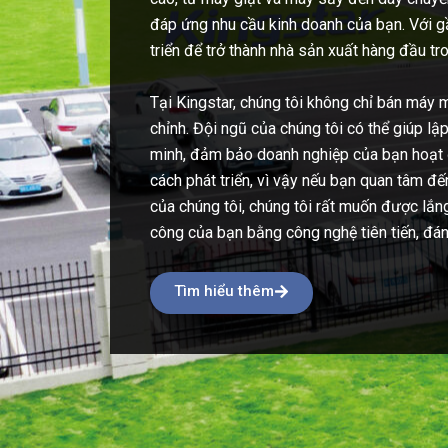
đáp ứng nhu cầu kinh doanh của bạn. Với gầ
triển để trở thành nhà sản xuất hàng đầu tro
Tại Kingstar, chúng tôi không chỉ bán máy 
chỉnh. Đội ngũ của chúng tôi có thể giúp lậ
minh, đảm bảo doanh nghiệp của bạn hoạt độ
cách phát triển, vì vậy nếu bạn quan tâm đế
của chúng tôi, chúng tôi rất muốn được lắn
công của bạn bằng công nghệ tiên tiến, đáng
Tìm hiểu thêm