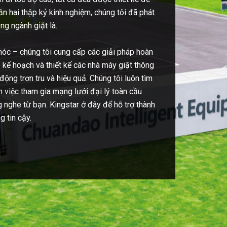
n hai thập kỷ kinh nghiệm, chúng tôi đã phát
ng ngành giặt là.
móc – chúng tôi cung cấp các giải pháp hoàn
p kế hoạch và thiết kế các nhà máy giặt thông
ng trơn tru và hiệu quả. Chúng tôi luôn tìm
n việc tham gia mạng lưới đại lý toàn cầu
g nghe từ bạn. Kingstar ở đây để hỗ trợ thành
 tin cậy.