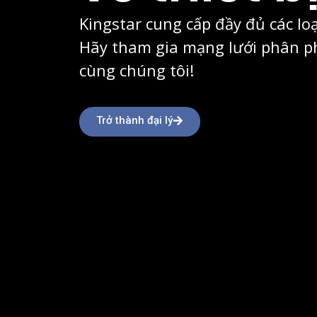
Kingstar cung cấp đầy đủ các lo
Hãy tham gia mạng lưới phân ph
cùng chúng tôi!
Trở thành đại lý