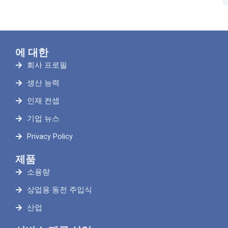
에 대한
회사 프로필
생산 능력
인재 컨셉
기업 뉴스
Privacy Policy
제품
소용량
상업용 동전 주입식
산업