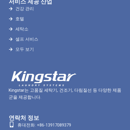
서비스 제공 산업
건강 관리
호텔
세탁소
셀프 서비스
모두 보기
Kingstar는 고품질 세탁기, 건조기, 다림질선 등 다양한 제품
군을 제공합니다.
연락처 정보
휴대전화: +86-13917089379