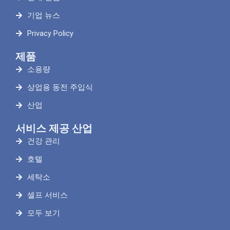
기업 뉴스
Privacy Policy
제품
소용량
상업용 동전 주입식
산업
서비스 제공 산업
건강 관리
호텔
세탁소
셀프 서비스
모두 보기