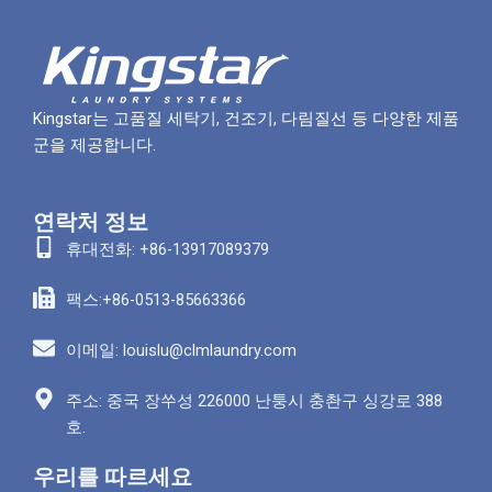
Kingstar는 고품질 세탁기, 건조기, 다림질선 등 다양한 제품
군을 제공합니다.
연락처 정보
휴대전화: +86-13917089379
팩스:+86-0513-85663366
이메일: louislu@clmlaundry.com
주소: 중국 장쑤성 226000 난퉁시 충촨구 싱강로 388
호.
우리를 따르세요