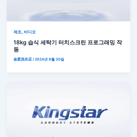
,
제조
비디오
18kg 습식 세탁기 터치스크린 프로그래밍 작
동
金星洗衣店
/
2024년 9월 30일