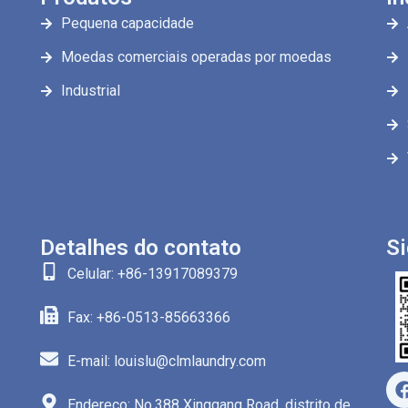
Pequena capacidade
Moedas comerciais operadas por moedas
Industrial
Detalhes do contato
Si
Celular: +86-13917089379
Fax: +86-0513-85663366
E-mail: louislu@clmlaundry.com
Endereço: No.388 Xinggang Road, distrito de